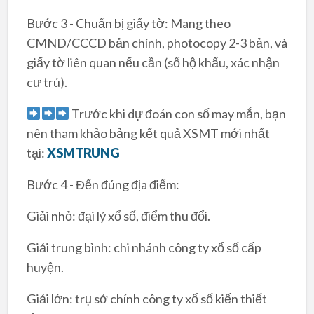
Bước 3 - Chuẩn bị giấy tờ: Mang theo
CMND/CCCD bản chính, photocopy 2-3 bản, và
giấy tờ liên quan nếu cần (sổ hộ khẩu, xác nhận
cư trú).
Trước khi dự đoán con số may mắn, bạn
nên tham khảo bảng kết quả XSMT mới nhất
tại:
XSMTRUNG
Bước 4 - Đến đúng địa điểm:
Giải nhỏ: đại lý xổ số, điểm thu đổi.
Giải trung bình: chi nhánh công ty xổ số cấp
huyện.
Giải lớn: trụ sở chính công ty xổ số kiến thiết