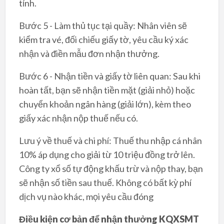
tỉnh.
Bước 5 - Làm thủ tục tại quầy: Nhân viên sẽ
kiểm tra vé, đối chiếu giấy tờ, yêu cầu ký xác
nhận và điền mẫu đơn nhận thưởng.
Bước 6 - Nhận tiền và giấy tờ liên quan: Sau khi
hoàn tất, bạn sẽ nhận tiền mặt (giải nhỏ) hoặc
chuyển khoản ngân hàng (giải lớn), kèm theo
giấy xác nhận nộp thuế nếu có.
Lưu ý về thuế và chi phí: Thuế thu nhập cá nhân
10% áp dụng cho giải từ 10 triệu đồng trở lên.
Công ty xổ số tự động khấu trừ và nộp thay, bạn
sẽ nhận số tiền sau thuế. Không có bất kỳ phí
dịch vụ nào khác, mọi yêu cầu đóng
Điều kiện cơ bản để nhận thưởng KQXSMT