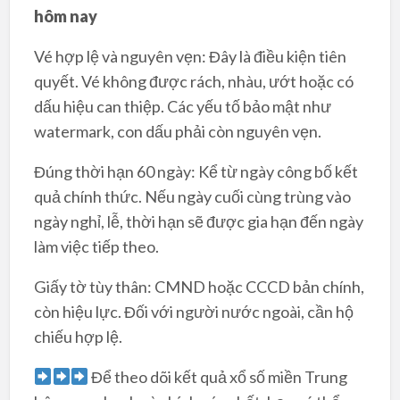
hôm nay
Vé hợp lệ và nguyên vẹn: Đây là điều kiện tiên
quyết. Vé không được rách, nhàu, ướt hoặc có
dấu hiệu can thiệp. Các yếu tố bảo mật như
watermark, con dấu phải còn nguyên vẹn.
Đúng thời hạn 60 ngày: Kể từ ngày công bố kết
quả chính thức. Nếu ngày cuối cùng trùng vào
ngày nghỉ, lễ, thời hạn sẽ được gia hạn đến ngày
làm việc tiếp theo.
Giấy tờ tùy thân: CMND hoặc CCCD bản chính,
còn hiệu lực. Đối với người nước ngoài, cần hộ
chiếu hợp lệ.
Để theo dõi kết quả xổ số miền Trung