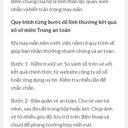
điểm chung của họ là tinh thần lạc quan, kiên
nhẫn và biết trân trọng may mắn.
Quy trình từng bước để lĩnh thưởng kết quả
xổ số miền Trung an toàn
Khi may mắn mỉm cười, việc nắm rõ quy trình sẽ
giúp bạn nhận thưởng nhanh chóng và an toàn.
Bước 1 - Kiểm tra kỹ vé: So sánh số trên vé với
kết quả chính thức từ website công ty xổ số
hoặc ứng dụng uy tín. Kiểm tra nhiều lần để
chắc chắn.
Bước 2 - Bảo quản vé an toàn: Cho vé vào túi
nilon, sau đó cất trong hộp hoặc két. Chụp ảnh
vé từ nhiều góc độ, lưu trữ trên điện thoại và
cloud để phòng trường hợp mất mát.