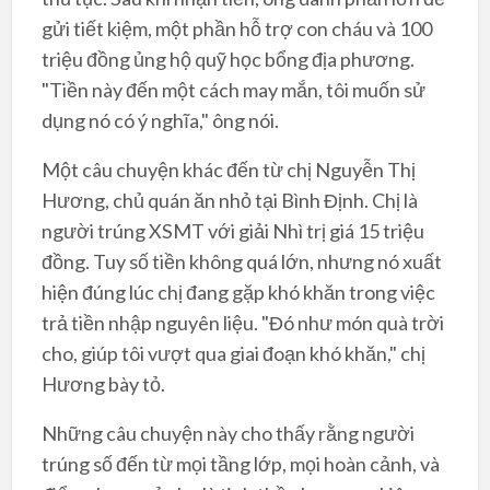
gửi tiết kiệm, một phần hỗ trợ con cháu và 100
triệu đồng ủng hộ quỹ học bổng địa phương.
"Tiền này đến một cách may mắn, tôi muốn sử
dụng nó có ý nghĩa," ông nói.
Một câu chuyện khác đến từ chị Nguyễn Thị
Hương, chủ quán ăn nhỏ tại Bình Định. Chị là
người trúng XSMT với giải Nhì trị giá 15 triệu
đồng. Tuy số tiền không quá lớn, nhưng nó xuất
hiện đúng lúc chị đang gặp khó khăn trong việc
trả tiền nhập nguyên liệu. "Đó như món quà trời
cho, giúp tôi vượt qua giai đoạn khó khăn," chị
Hương bày tỏ.
Những câu chuyện này cho thấy rằng người
trúng số đến từ mọi tầng lớp, mọi hoàn cảnh, và